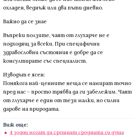
охладен, веднъж или два пъти дневно.
Важно да се знае
Въпреки ползите, чаят от глухарче не е
подходящ за всеки. При специфични
здравословни състояния е добре да се
консултирате със специалист.
Изводът е ясен:
Понякога най-ценните неща се намират точно
пред нас – просто трябва да ги забележим. Чаят
от глухарче е един от тези малки, но силни
дарове на природата.
Виж още:
4 зодии могат да срещнат сродната си душа