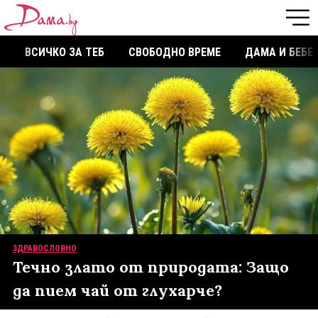
ВСИЧКО ЗА ТЕБ
СВОБОДНО ВРЕМЕ
ДАМА И БЕБЕ
ЗДРАВОСЛОВНО
Течно злато от природата: Защо
да пием чай от глухарче?