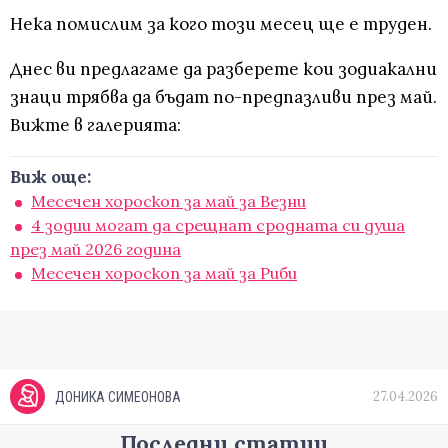
Нека помислим за кого този месец ще е труден.
Днес ви предлагаме да разберете кои зодиакални
знаци трябва да бъдат по-предпазливи през май.
Вижте в галерията:
Виж още:
Месечен хороскоп за май за Везни
4 зодии могат да срещнат сродната си душа
през май 2026 година
Месечен хороскоп за май за Риби
27.04.2026
ДОНИКА СИМЕОНОВА
Последни статии