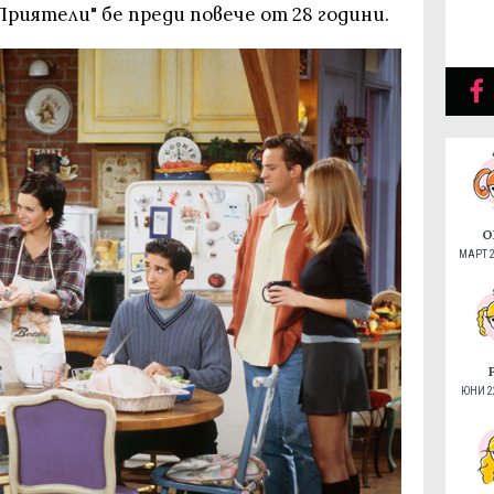
Приятели" бе преди повече от 28 години.
О
МАРТ 2
ЮНИ 22