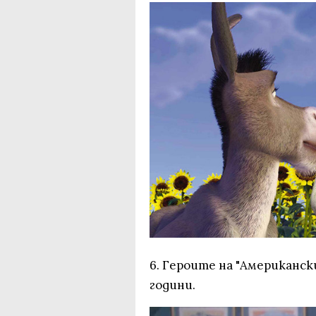
6. Героите на "Американск
години.