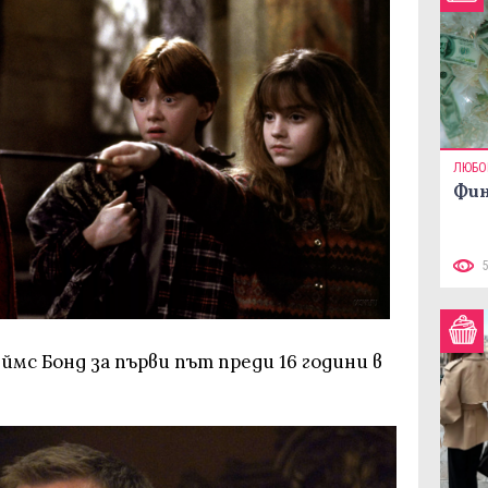
ЛЮБО
Фин
ймс Бонд за първи път преди 16 години в