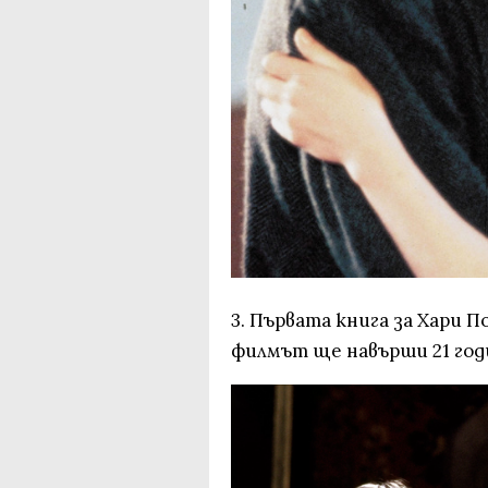
3. Първата книга за Хари По
филмът ще навърши 21 год