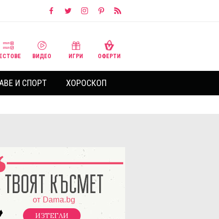
ЕСТОВЕ
ВИДЕО
ИГРИ
ОФЕРТИ
АВЕ И СПОРТ
ХОРОСКОП
ИЗТЕГЛИ