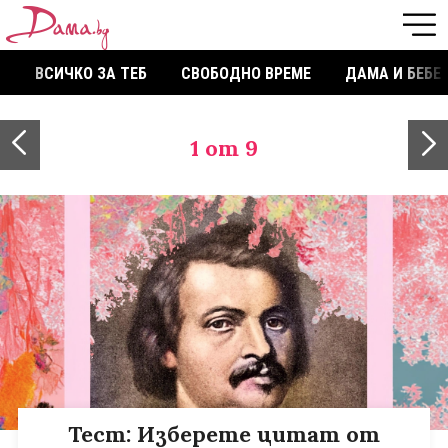
ВСИЧКО ЗА ТЕБ
СВОБОДНО ВРЕМЕ
ДАМА И БЕБЕ
1
от 9
Тест: Изберете цитат от