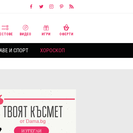
ЕСТОВЕ
ВИДЕО
ИГРИ
ОФЕРТИ
АВЕ И СПОРТ
ХОРОСКОП
ИЗТЕГЛИ