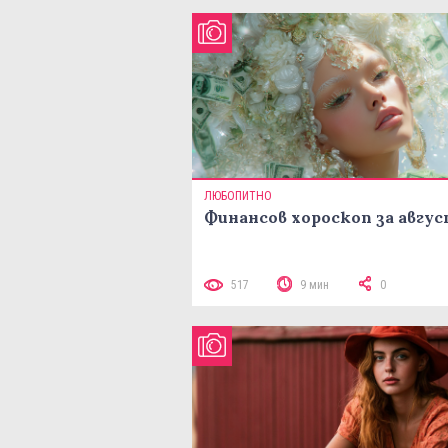
ЛЮБОПИТНО
Финансов хороскоп за авгу
517
9 мин
0