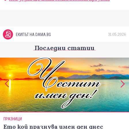
31.05.2026
ЕКИПЪТ НА DAMA.BG
Последни статии
ПРАЗНИЦИ
Ето кой празнува имен ден днес