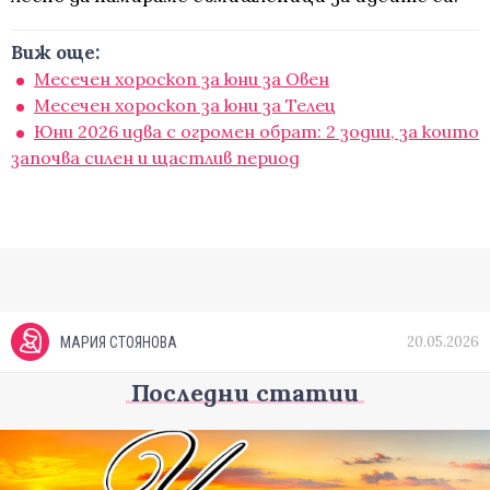
Виж още:
Месечен хороскоп за юни за Овен
Месечен хороскоп за юни за Телец
Юни 2026 идва с огромен обрат: 2 зодии, за които
започва силен и щастлив период
20.05.2026
МАРИЯ СТОЯНОВА
Последни статии