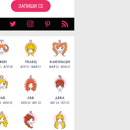
ЗАПИШИ СЕ
ВЕН
ТЕЛЕЦ
БЛИЗНАЦИ
1 - АПР 20
АПР 21 - МАЙ 21
МАЙ 22 - ЮНИ 21
РАК
ЛЪВ
ДЕВА
 - ЮЛИ 22
ЮЛИ 23 - АВГ 23
АВГ 24 - СЕП 23