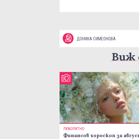
ДОНИКА СИМЕОНОВА
Виж 
ЛЮБОПИТНО
Финансов хороскоп за авгу