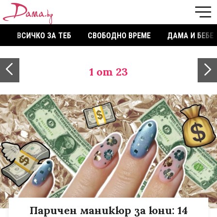
ВСИЧКО ЗА ТЕБ
СВОБОДНО ВРЕМЕ
ДАМА И БЕБЕ
1
от 23
Паричен маникюр за юни: 14