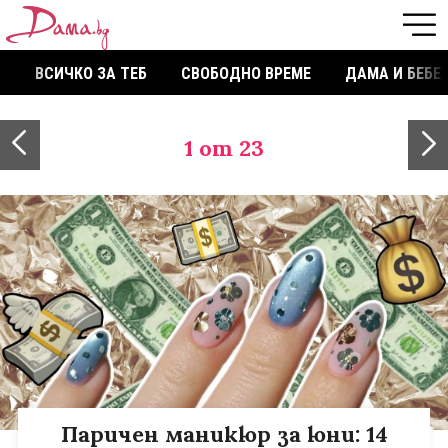
ВСИЧКО ЗА ТЕБ
СВОБОДНО ВРЕМЕ
ДАМА И БЕБЕ
1
от 23
Паричен маникюр за юни: 14