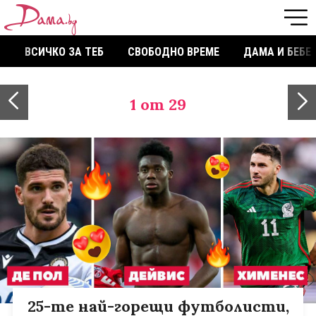
ВСИЧКО ЗА ТЕБ
СВОБОДНО ВРЕМЕ
ДАМА И БЕБЕ
1
от 29
25-те най-горещи футболисти,