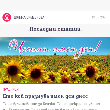
12.06.2026
ДОНИКА СИМЕОНОВА
Последни статии
ПРАЗНИЦИ
Ето кой празнува имен ден днес
Те са вдъхновение за всички. Те са прекрасни, уверени
и... възрастни. Те са известни в цял свят, защото