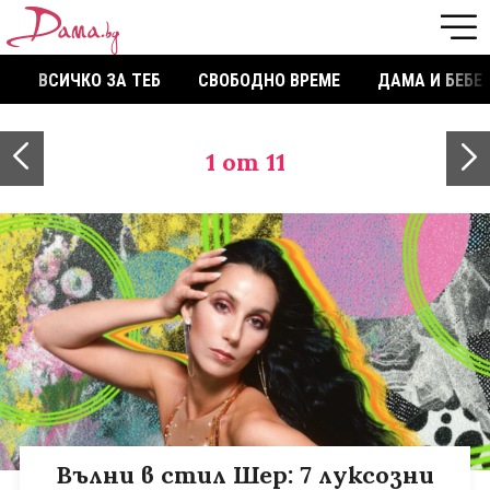
ВСИЧКО ЗА ТЕБ
СВОБОДНО ВРЕМЕ
ДАМА И БЕБЕ
1
от 11
Вълни в стил Шер: 7 луксозни