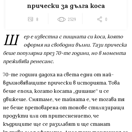
прически за дълга коса
8
2529
0
Ш
ер е известна с пищната си коса, която
оформя на свободни вълни. Тази прическа
беше популярна през 70-те години, но в момента
преживява ренесанс.
70-те години дадоха на света едни от най-
вдъхновяващите прически в историята. Това
беше епоха, когато косата „дишаше“ и се
движеше. Смятаме, че тайната е, че тогава тя
не беше претоварена от тонове стилизиращи
продукти или от притеснението, че
къдриците ще се разхлабят и ще станат