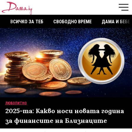
ВСИЧКО ЗА ТЕБ
СВОБОДНО ВРЕМЕ
ДАМА И БЕБЕ
ЛЮБОПИТНО
2025-та: Какво носи новата година
за финансите на Близнаците