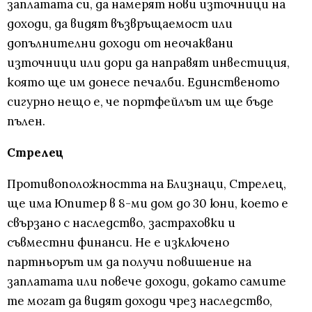
заплатата си, да намерят нови източници на
доходи, да видят възвръщаемост или
допълнителни доходи от неочаквани
източници или дори да направят инвестиция,
която ще им донесе печалби. Единственото
сигурно нещо е, че портфейлът им ще бъде
пълен.
Стрелец
Противоположността на Близнаци, Стрелец,
ще има Юпитер в 8-ми дом до 30 юни, което е
свързано с наследство, застраховки и
съвместни финанси. Не е изключено
партньорът им да получи повишение на
заплатата или повече доходи, докато самите
те могат да видят доходи чрез наследство,