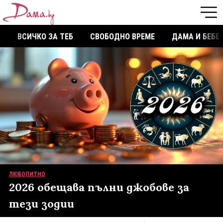
ВСИЧКО ЗА ТЕБ
СВОБОДНО ВРЕМЕ
ДАМА И БЕБЕ
ЛЮБОПИТНО
2026 обещава пълни джобове за
тези зодии