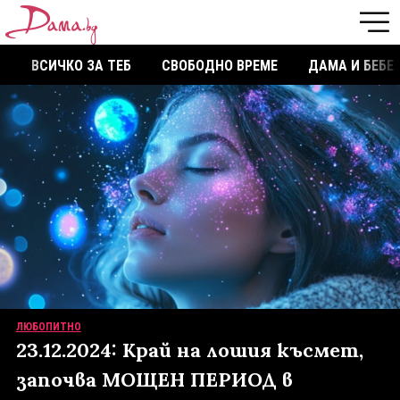
ВСИЧКО ЗА ТЕБ
СВОБОДНО ВРЕМЕ
ДАМА И БЕБЕ
ЛЮБОПИТНО
23.12.2024: Край на лошия късмет,
започва МОЩЕН ПЕРИОД в