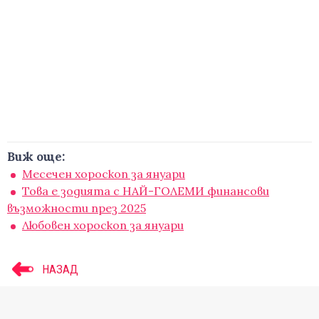
Виж още:
Месечен хороскоп за януари
Това е зодията с НАЙ-ГОЛЕМИ финансови
възможности през 2025
Любовен хороскоп за януари
НАЗАД