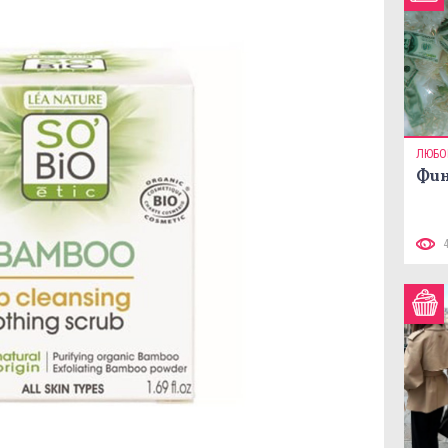
ЛЮБО
Фин