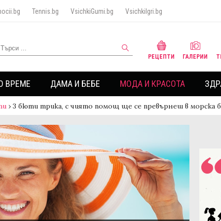
ocii.bg
Tennis.bg
VsichkiGumi.bg
VsichkiIgri.bg
РЕЦЕПТИ
ГАЛЕРИИ
Т
О ВРЕМЕ
ДАМА И БЕБЕ
МОДА И КРАСОТА
ЗДР
ти
›
3 бюти трика, с чиято помощ ще се превърнеш в морска 