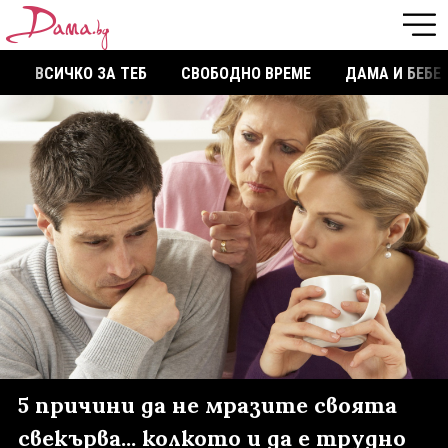
ВСИЧКО ЗА ТЕБ
СВОБОДНО ВРЕМЕ
ДАМА И БЕБЕ
5 причини да не мразите своята
свекърва... колкото и да е трудно