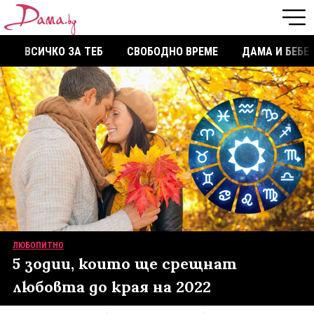
ВСИЧКО ЗА ТЕБ
СВОБОДНО ВРЕМЕ
ДАМА И БЕБЕ
ЛЮБОПИТНО
5 зодии, които ще срещнат
любовта до края на 2022