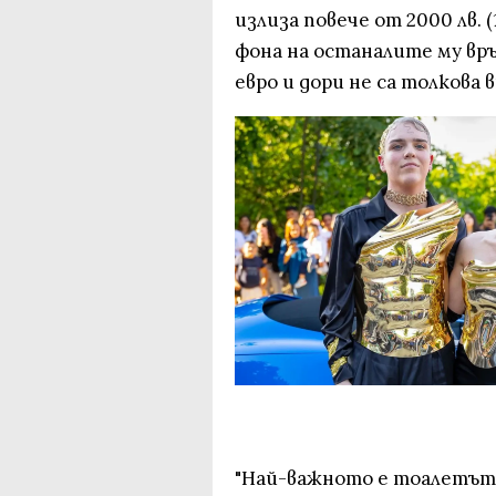
излиза повече от 2000 лв. 
фона на останалите му вр
евро и дори не са толкова
"Най-важното е тоалетът да