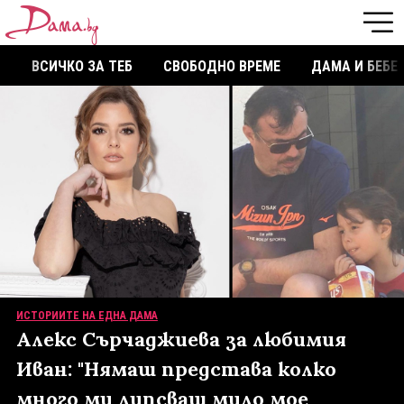
ВСИЧКО ЗА ТЕБ
СВОБОДНО ВРЕМЕ
ДАМА И БЕБЕ
ИСТОРИИТЕ НА ЕДНА ДАМА
Алекс Сърчаджиева за любимия
Иван: "Нямаш представа колко
много ми липсваш мило мое