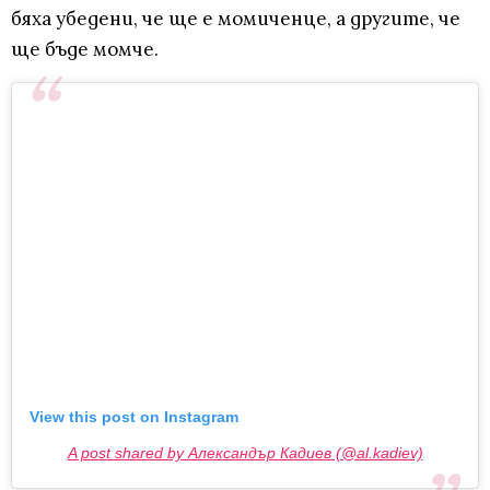
бяха убедени, че ще е момиченце, а другите, че
ще бъде момче.
View this post on Instagram
A post shared by Александър Кадиев (@al.kadiev)