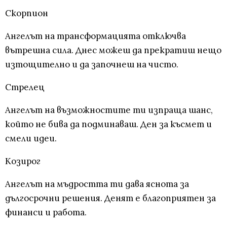
Скорпион
Ангелът на трансформацията отключва
вътрешна сила. Днес можеш да прекратиш нещо
изтощително и да започнеш на чисто.
Стрелец
Ангелът на възможностите ти изпраща шанс,
който не бива да подминаваш. Ден за късмет и
смели идеи.
Козирог
Ангелът на мъдростта ти дава яснота за
дългосрочни решения. Денят е благоприятен за
финанси и работа.