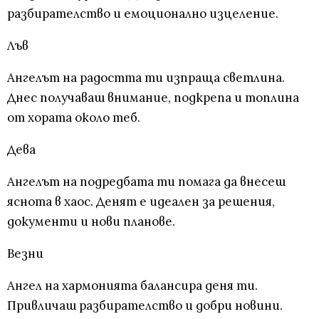
разбирателство и емоционално изцеление.
Лъв
Ангелът на радостта ти изпраща светлина.
Днес получаваш внимание, подкрепа и топлина
от хората около теб.
Дева
Ангелът на подредбата ти помага да внесеш
яснота в хаос. Денят е идеален за решения,
документи и нови планове.
Везни
Ангел на хармонията балансира деня ти.
Привличаш разбирателство и добри новини.