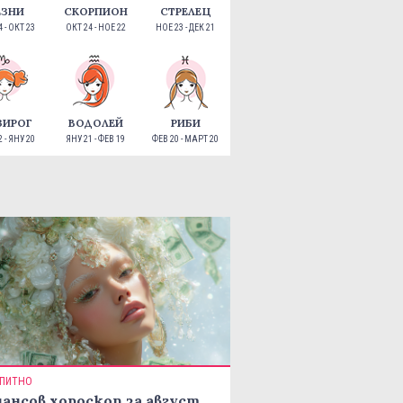
ЕЗНИ
СКОРПИОН
СТРЕЛЕЦ
 - ОКТ 23
ОКТ 24 - НОЕ 22
НОЕ 23 - ДЕК 21
ЗИРОГ
ВОДОЛЕЙ
РИБИ
 - ЯНУ 20
ЯНУ 21 - ФЕВ 19
ФЕВ 20 - МАРТ 20
ПИТНО
ансов хороскоп за август