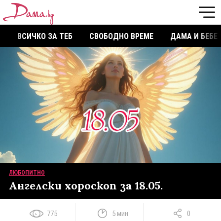
ВСИЧКО ЗА ТЕБ
СВОБОДНО ВРЕМЕ
ДАМА И БЕБЕ
ЛЮБОПИТНО
Ангелски хороскоп за 18.05.
775
5 мин
0