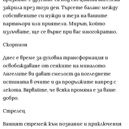
закрила през този ден. Търсете баланс между
собствените си нужди и тези на вашите
партньори или приятели. Мирът, който
излъчвате, ще се върне при вас многократно.
Скорпион
Днес е време за духовна трансформация и
освобождаване от сенките на миналото.
Ангелите ви дават смелост да погледнете
истината в очите и да продължите напред с
лекота. Вярвайте, че всяка промяна е за ваше
добро.
Стрелец
Вашият стремеж към познание и приключения