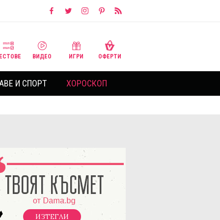
ЕСТОВЕ
ВИДЕО
ИГРИ
ОФЕРТИ
АВЕ И СПОРТ
ХОРОСКОП
ИЗТЕГЛИ