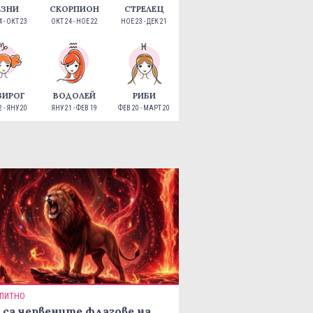
ЕЗНИ
СКОРПИОН
СТРЕЛЕЦ
 - ОКТ 23
ОКТ 24 - НОЕ 22
НОЕ 23 - ДЕК 21
ЗИРОГ
ВОДОЛЕЙ
РИБИ
 - ЯНУ 20
ЯНУ 21 - ФЕВ 19
ФЕВ 20 - МАРТ 20
ПИТНО
 са червените флагове на