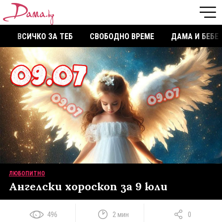
ВСИЧКО ЗА ТЕБ
СВОБОДНО ВРЕМЕ
ДАМА И БЕБЕ
ЛЮБОПИТНО
Ангелски хороскоп за 9 юли
496
2 мин
0