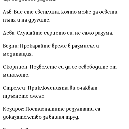
Лъв: Вие сте светлина, която може да освети
пътя и на другите.
Дева: Слушайте сърцето си, не само разума.
Везни: Прекарайте време в размисъл и
медитация.
Скорпион: Позволете си да се освободите от
миналото.
Стрелец: Приключенията ви очакват –
тръгнете смело.
Козирог: Постигнатите резултати са
доказателство за вашия труд.