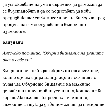
за успокояване на ума и сърцето, за да могат да
се възстановят и да се подготвят за нови
предизвикателства. Ангелите ще ви водят през
процеса на самоосъзнаване и вътрешно
изцеление.
Близнаци
Ангелско послание: "Обърни внимание на знаците
около себе си."
Близнаците ще бъдат окриляни от ангелите,
които ще им изпращат знаци и послания по
пътя им. Обърнете внимание на малките
детайли и интуитивни усещания, които ще ви
водят. Ако имате въпроси или съмнения,
ангелите са тук, за да ви помогнат да намерите