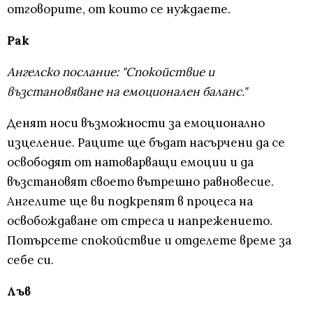
отговорите, от които се нуждаете.
Рак
Ангелско послание: "Спокойствие и
възстановяване на емоционален баланс."
Денят носи възможности за емоционално
изцеление. Раците ще бъдат насърчени да се
освободят от натоварващи емоции и да
възстановят своето вътрешно равновесие.
Ангелите ще ви подкрепят в процеса на
освобождаване от стреса и напрежението.
Потърсете спокойствие и отделете време за
себе си.
Лъв