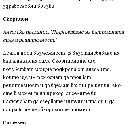
здравословни връзки.
Скорпион
Ангелско послание: "Подновяване на вътрешната
сила и решителност."
Денят носи възможност за възстановяване на
вашата лична сила. Скорпионите ще
почувстват мощна подкрепа от ангелите,
които ще им помогнат да проявят
решителност и да вземат важни решения. Ако
сте в момент на преход, ангелите ви
насърчават да следвате интуицията си и да
направите необходимите промени.
Стрелец