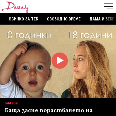
ВСИЧКО ЗА ТЕБ
СВОБОДНО ВРЕМЕ
ДАМА И БЕБЕ
ЗАБАВНИ
Баща засне порастването на