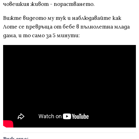
човешкия живот - порастването.
Вижте видеото му тук и наблюдавайте как
Лоте се превръща от бебе в пълнолетна млада
дама, и то само за 5 минути: