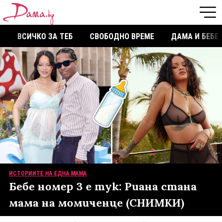
ВСИЧКО ЗА ТЕБ
СВОБОДНО ВРЕМЕ
ДАМА И БЕБЕ
ИСТОРИИТЕ НА ЕДНА МАМА
Бебе номер 3 е тук: Риана стана
мама на момиченце (СНИМКИ)