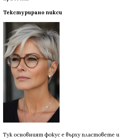
Текстурирано пикси
Тук основният фокус е върху пластовете и