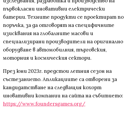
изследвания, разработка и производство на
първокласни иновативни електрически
батерии. Техните продукти се проектират по
поръчка, за да отговорят на специфичните
изисквания на глобалните масови и
специализирани производители на оригинално
оборудване в автомобилния, търговския,
моторния и космическия сектори.
През юни 2023г. предстои летния сезон на
състезанието. Апликациите са отворени за
кандидатстване на следващия кохорт
иновативни компании на сайта на събитието:
https://www.foundersgames.org/