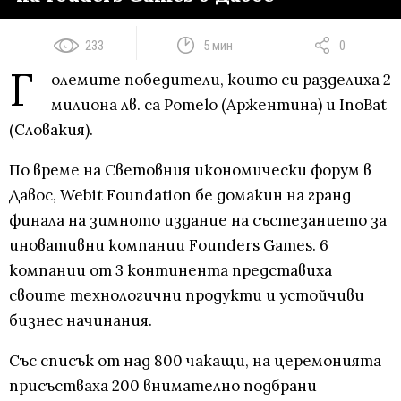
233
5 мин
0
Г
олемите победители, които си разделиха 2
милиона лв. са Pomelo (Аржентина) и InoBat
(Словакия).
По време на Световния икономически форум в
Давос, Webit Foundation бе домакин на гранд
финала на зимното издание на състезанието за
иновативни компании Founders Games. 6
компании от 3 континента представиха
своите технологични продукти и устойчиви
бизнес начинания.
Със списък от над 800 чакащи, на церемонията
присъстваха 200 внимателно подбрани