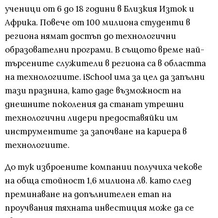
ученици от 6 до 18 години в Близкия Изток и
Африка. Повече от 100 милиона студенти в
региона нямат достъп до технологични
образователни програми. В същото време най-
търсените служители в региона са в областта
на технологиите. iSchool има за цел да запълни
тази празнина, като даде възможност на
днешните поколения да станат утрешни
технологични лидери предоставяйки им
инструментите за започване на кариера в
технологиите.
До тук изброените компании получиха чекове
на обща стойност 1,6 милиона лв. като след
преминаване на допълнителен етап на
проучвания тяхната инвестиция може да се