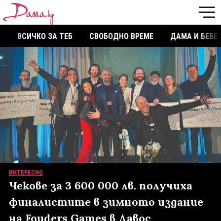
ВСИЧКО ЗА ТЕБ
СВОБОДНО ВРЕМЕ
ДАМА И БЕБЕ
ИНТЕРЕСНО
Чекове за 3 600 000 лв. получиха
финалистите в зимното издание
на Fouders Games в Давос