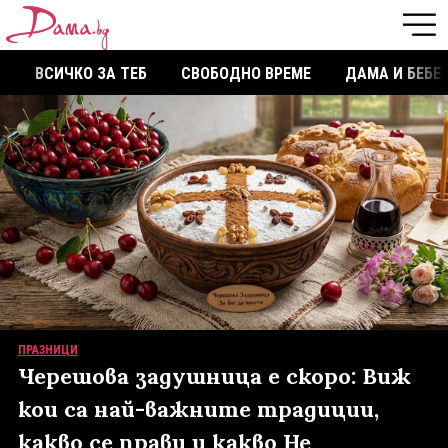
ВСИЧКО ЗА ТЕБ
СВОБОДНО ВРЕМЕ
ДАМА И БЕБЕ
ПРАЗНИЦИ
Черешова задушница е скоро: Виж
кои са най-важните традиции,
какво се прави и какво Не