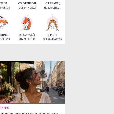
ЕЗНИ
СКОРПИОН
СТРЕЛЕЦ
 - ОКТ 23
ОКТ 24 - НОЕ 22
НОЕ 23 - ДЕК 21
ЗИРОГ
ВОДОЛЕЙ
РИБИ
 - ЯНУ 20
ЯНУ 21 - ФЕВ 19
ФЕВ 20 - МАРТ 20
ПИТНО
 зодии ще получат голяма