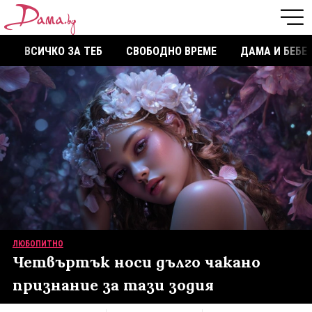
ВСИЧКО ЗА ТЕБ
СВОБОДНО ВРЕМЕ
ДАМА И БЕБЕ
ЛЮБОПИТНО
Четвъртък носи дълго чакано
признание за тази зодия