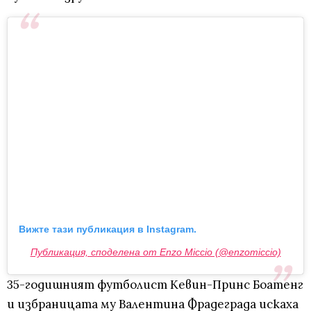
Вижте тази публикация в Instagram.
Публикация, споделена от Enzo Miccio (@enzomiccio)
35-годишният футболист Кевин-Принс Боатенг
и избраницата му Валентина Фрадеграда искаха