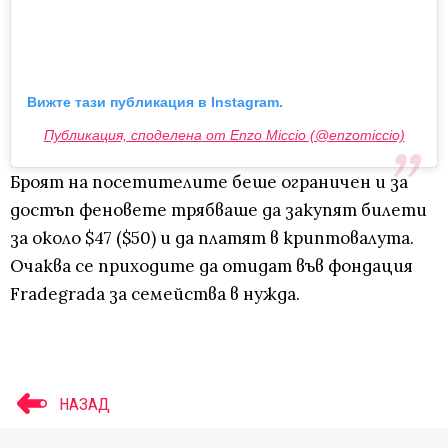
Вижте тази публикация в Instagram.
Публикация, споделена от Enzo Miccio (@enzomiccio)
Броят на посетителите беше ограничен и за
достъп феновете трябваше да закупят билети
за около $47 ($50) и да платят в криптовалута.
Очаква се приходите да отидат във фондация
Fradegrada за семейства в нужда.
НАЗАД