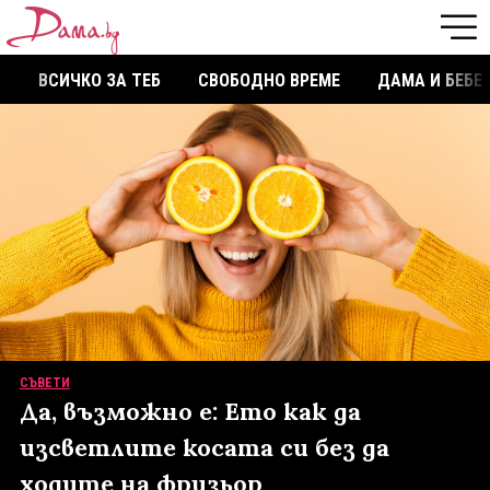
ВСИЧКО ЗА ТЕБ
СВОБОДНО ВРЕМЕ
ДАМА И БЕБЕ
СЪВЕТИ
Да, възможно е: Ето как да
изсветлите косата си без да
ходите на фризьор