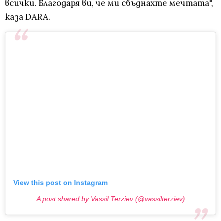
всички. Благодаря ви, че ми сбъднахте мечтата",
каза DARA.
View this post on Instagram
A post shared by Vassil Terziev (@vassilterziev)