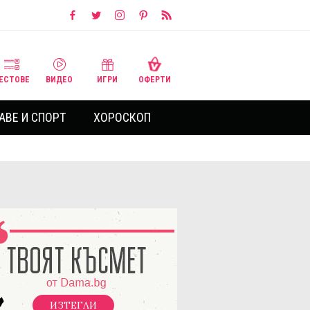
ЕСТОВЕ
ВИДЕО
ИГРИ
ОФЕРТИ
АВЕ И СПОРТ
ХОРОСКОП
ИЗТЕГЛИ