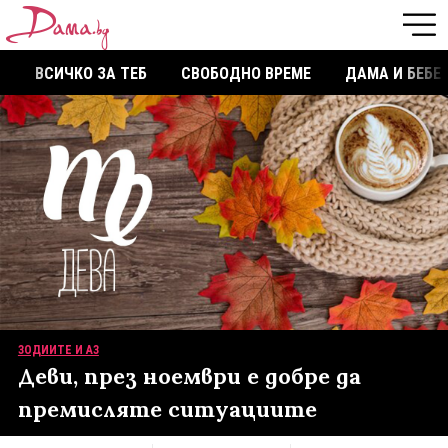
ВСИЧКО ЗА ТЕБ
СВОБОДНО ВРЕМЕ
ДАМА И БЕБЕ
ЗОДИИТЕ И АЗ
Деви, през ноември е добре да
премисляте ситуациите