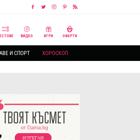
ЕСТОВЕ
ВИДЕО
ИГРИ
ОФЕРТИ
АВЕ И СПОРТ
ХОРОСКОП
ИЗТЕГЛИ