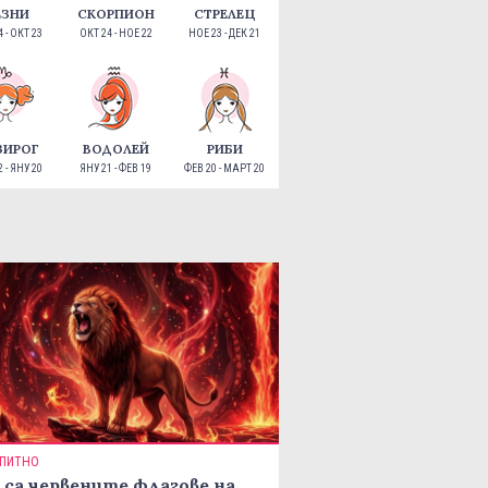
ЕЗНИ
СКОРПИОН
СТРЕЛЕЦ
 - ОКТ 23
ОКТ 24 - НОЕ 22
НОЕ 23 - ДЕК 21
ЗИРОГ
ВОДОЛЕЙ
РИБИ
 - ЯНУ 20
ЯНУ 21 - ФЕВ 19
ФЕВ 20 - МАРТ 20
ПИТНО
 са червените флагове на