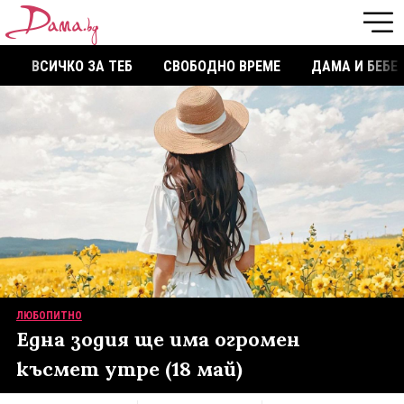
ВСИЧКО ЗА ТЕБ
СВОБОДНО ВРЕМЕ
ДАМА И БЕБЕ
ЛЮБОПИТНО
Една зодия ще има огромен
късмет утре (18 май)