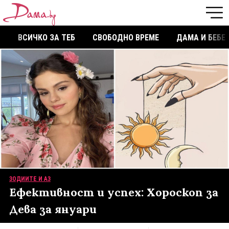
ВСИЧКО ЗА ТЕБ
СВОБОДНО ВРЕМЕ
ДАМА И БЕБЕ
ЗОДИИТЕ И АЗ
Ефективност и успех: Хороскоп за
Дева за януари