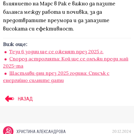
влиянието на Марс в Рак е важно да пазите
баланса между работа и почивка, за да
предотвратите преумора и да запазите
високата си ефективност.
Виж още:
Тези 6 зодии ще се оженят през 2025 г.
Според астрогията: Кой ще се омъжи преди май
2025-та
Щастливи дни през 2025 година: Списък с
енергийно силните дати
НАЗАД
20.12.2024
ХРИСТИНА АЛЕКСАНДРОВА