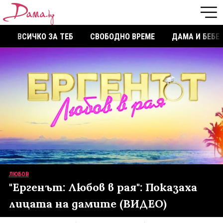
ВСИЧКО ЗА ТЕБ
СВОБОДНО ВРЕМЕ
ДАМА И БЕБЕ
ЛЮБОВ
"Ергенът: Любов в рая": Показаха
лицата на дамите (ВИДЕО)