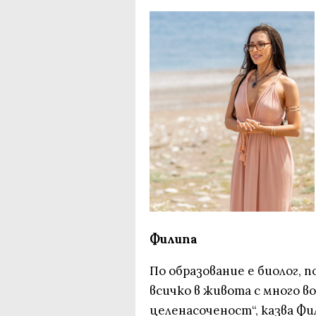
Филипа
По образование е биолог, 
всичко в живота с много в
целенасоченост“, казва Ф