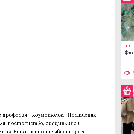
ЛЮБО
Фин
по професия - козметолог. „Постигнах
оля, постоянство, дисциплина и
илипа. Еднократните авантюри я