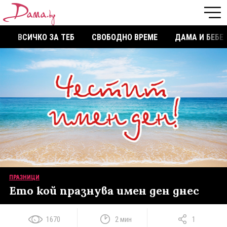
ВСИЧКО ЗА ТЕБ
СВОБОДНО ВРЕМЕ
ДАМА И БЕБЕ
ПРАЗНИЦИ
Ето кой празнува имен ден днес
1670
2 мин
1