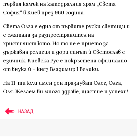
първия камък на катедралния храм „Света
София“ в Киев през 960 година.
Света Олга е една от първите руски светици и
е смятана за разпространител на
християнството. Но то не е прието за
държавна религия и дори синът ѝ Светослав е
езичник. Киевска Рус е покръстена официално
от внука ѝ – княз Владимир I Велики.
На 11-ти юли имен ден празнуват Олег, Олга,
Оля. Желаем ви много здраве, щастие и успехи!
НАЗАД