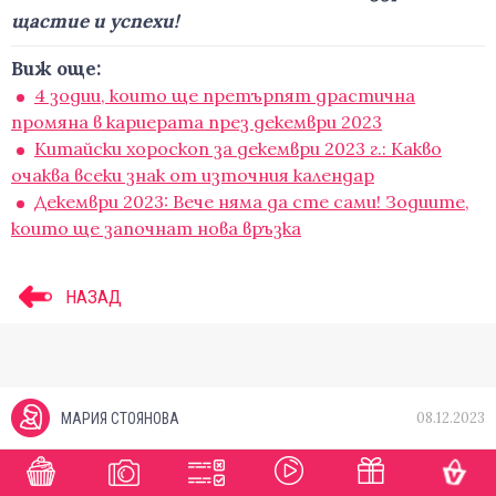
щастие и успехи!
Виж още:
4 зодии, които ще претърпят драстична
промяна в кариерата през декември 2023
Китайски хороскоп за декември 2023 г.: Kакво
очаква всеки знак от източния календар
Декември 2023: Вече няма да сте сами! Зодиите,
които ще започнат нова връзка
НАЗАД
08.12.2023
МАРИЯ СТОЯНОВА