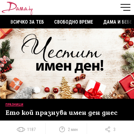
ВСИЧКО ЗА ТЕБ
СВОБОДНО ВРЕМЕ
ДАМА И БЕБЕ
ПРАЗНИЦИ
Ето кой празнува имен ден днес
1187
2 мин
3