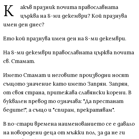
К
акъв празник почита православната
църква на 8-ми декември? Кой празнува
имен ден днес?
Ето кой празнува имен ден на 8-ми декември.
На 8-ми декември православната църква почита
св. Стамат.
Името Стамат и неговите производни носят
същото значение като името Запрян. Запрян,
от своя страна, притежава славянски корени. В
буквален превод то означава: "Да престанат
бедите!", а също и "спирам, прекратявам".
В по-стари времена наименованието се е давало
на новородени деца от мъжки пол, за да не ги