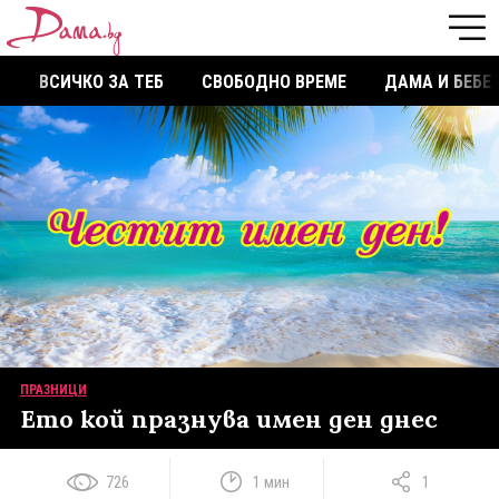
ВСИЧКО ЗА ТЕБ
СВОБОДНО ВРЕМЕ
ДАМА И БЕБЕ
ПРАЗНИЦИ
Ето кой празнува имен ден днес
726
1 мин
1