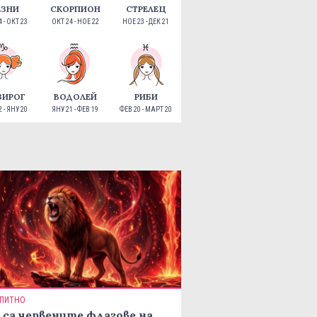
ЕЗНИ
СКОРПИОН
СТРЕЛЕЦ
 - ОКТ 23
ОКТ 24 - НОЕ 22
НОЕ 23 - ДЕК 21
ЗИРОГ
ВОДОЛЕЙ
РИБИ
 - ЯНУ 20
ЯНУ 21 - ФЕВ 19
ФЕВ 20 - МАРТ 20
ПИТНО
 са червените флагове на