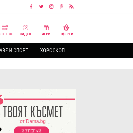
ЕСТОВЕ
ВИДЕО
ИГРИ
ОФЕРТИ
АВЕ И СПОРТ
ХОРОСКОП
ИЗТЕГЛИ