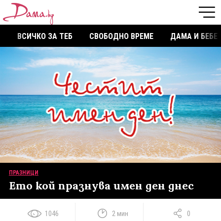
ВСИЧКО ЗА ТЕБ
СВОБОДНО ВРЕМЕ
ДАМА И БЕБЕ
ПРАЗНИЦИ
Ето кой празнува имен ден днес
1046
2 мин
0